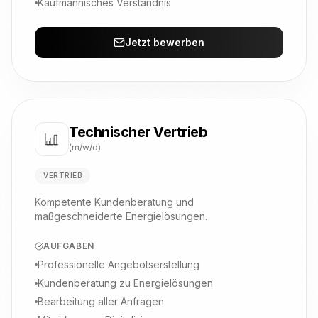
Kaufmännisches Verständnis
Jetzt bewerben
Technischer Vertrieb
(m/w/d)
VERTRIEB
Kompetente Kundenberatung und
maßgeschneiderte Energielösungen.
AUFGABEN
Professionelle Angebotserstellung
Kundenberatung zu Energielösungen
Bearbeitung aller Anfragen