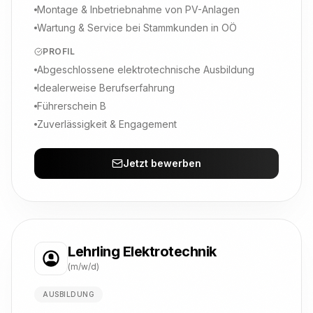
Montage & Inbetriebnahme von PV-Anlagen
Wartung & Service bei Stammkunden in OÖ
PROFIL
Abgeschlossene elektrotechnische Ausbildung
Idealerweise Berufserfahrung
Führerschein B
Zuverlässigkeit & Engagement
Jetzt bewerben
Lehrling Elektrotechnik
(m/w/d)
AUSBILDUNG